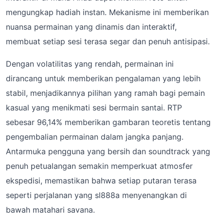
mengungkap hadiah instan. Mekanisme ini memberikan
nuansa permainan yang dinamis dan interaktif,
membuat setiap sesi terasa segar dan penuh antisipasi.
Dengan volatilitas yang rendah, permainan ini
dirancang untuk memberikan pengalaman yang lebih
stabil, menjadikannya pilihan yang ramah bagi pemain
kasual yang menikmati sesi bermain santai. RTP
sebesar 96,14% memberikan gambaran teoretis tentang
pengembalian permainan dalam jangka panjang.
Antarmuka pengguna yang bersih dan soundtrack yang
penuh petualangan semakin memperkuat atmosfer
ekspedisi, memastikan bahwa setiap putaran terasa
seperti perjalanan yang sl888a menyenangkan di
bawah matahari savana.