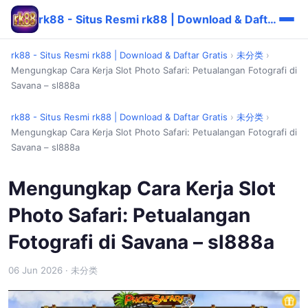
rk88 - Situs Resmi rk88 | Download & Daftar Gratis
rk88 - Situs Resmi rk88 | Download & Daftar Gratis
›
未分类
›
Mengungkap Cara Kerja Slot Photo Safari: Petualangan Fotografi di
Savana – sl888a
rk88 - Situs Resmi rk88 | Download & Daftar Gratis
›
未分类
›
Mengungkap Cara Kerja Slot Photo Safari: Petualangan Fotografi di
Savana – sl888a
Mengungkap Cara Kerja Slot
Photo Safari: Petualangan
Fotografi di Savana – sl888a
06 Jun 2026
· 未分类